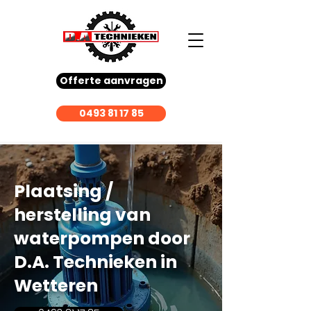
Offerte aanvragen
0493 81 17 85
Plaatsing /
herstelling van
waterpompen door
D.A. Technieken in
Wetteren