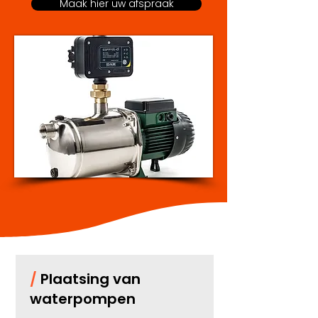
Maak hier uw afspraak
/
Plaatsing van
waterpompen