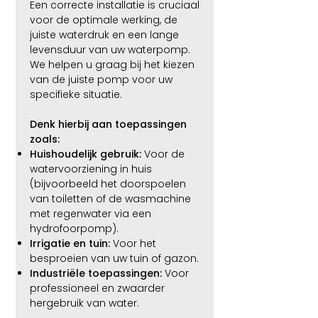
Een correcte installatie is cruciaal
voor de optimale werking, de
juiste waterdruk en een lange
levensduur van uw waterpomp.
We helpen u graag bij het kiezen
van de juiste pomp voor uw
specifieke situatie.
Denk hierbij aan toepassingen
zoals:​​
Huishoudelijk gebruik:
Voor de
watervoorziening in huis
(bijvoorbeeld het doorspoelen
van toiletten of de wasmachine
met regenwater via een
hydrofoorpomp).
Irrigatie en tuin:
Voor het
besproeien van uw tuin of gazon.
Industriële toepassingen:
Voor
professioneel en zwaarder
hergebruik van water.